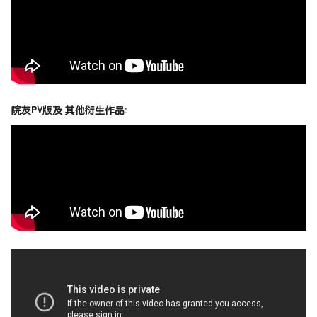
院友PV版及 其他
衍生作品: