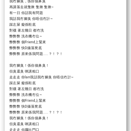
我冇腳臭，係你個鼻臭
再講落去就隻揪 隻揪 隻揪~
有一日 你話我有問題
我話我冇腳臭 你唔信冇計~
踩左屎 癡係鞋底
對襪 著左幾日 都冇洗
弊弊弊 洗衣機冇位~
弊弊弊 個Friend上緊來
弊弊弊 快D攝落凳底
弊弊弊 原來係我問題……？！？！
我冇腳臭！係你個鼻臭！
但臭還臭 咪講粗口
走走走 你lan我話我冇腳臭 你唔信冇計~
踩左屎 癡係鞋底
對襪 著左幾日 都冇洗
弊弊弊 洗衣機冇位~
弊弊弊 個Friend上緊來
弊弊弊 快D攝落凳底
弊弊弊 原來係我問題……？！？！
我冇腳臭！係你個鼻臭！
但臭還臭 咪講粗口
走走走 你躝出門口