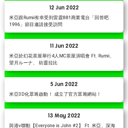
12 Jun 2022
米亞跟Rumii有幸受到雷霆881商業電台「回答吧
1996」節目邀請接受訪問
11 Jun 2022
米亞於幻花茶屋舉行4人MC茶屋演唱會 Ft. Rumii、
望月ルーナ、 紡靈拉比
5 Jun 2022
米亞3D化眾籌啟動！ 成立了官方眾籌網站！
13 May 2022
與港v聯動【Everyone is John #2】 Ft. 米亞、深海