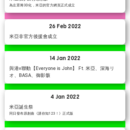
為左眾籌3D化，米亞的官方網頁正式成立
26 Feb 2022
米亞非官方後援會成立
14 Jan 2022
與港v聯動【Everyone is John】 Ft. 米亞、深海リ
オ、BASA、御影骸
4 Jan 2022
米亞誕生祭
同日發布原創曲《講你知123！》正式版