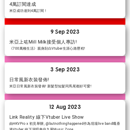
4萬訂閱達成
米亞成功達到4萬訂閱！
9 Sep 2023
米亞上咗Mill Milk接受個人專訪!
《700萬種生活》親身刮白Vtuber生涯心路歷程!
3 Sep 2023
日常風新衣裝發佈!
米亞日常風新衣裝發佈! 新髮型短髮同馬尾都好可愛!
12 Aug 2023
Link Reality 線下Vtuber Live Show
由HKVPro x 初見舉辦, @butnothinghappened作為現場live band嘅香
港Vtuber 線下演唱會@九展Music Zone