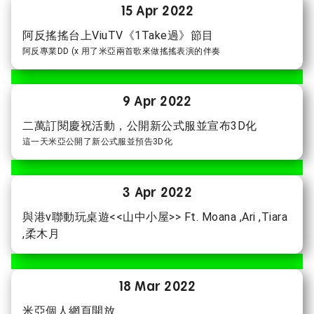
15 Apr 2022
阿反搖搖台上ViuTV《1Take過》節目
阿反專業DD (x 用了米亞兩首歌來做搖搖表演的伴奏
9 Apr 2022
二萬訂閱慶祝活動，公開新公式服並宣布3D化
這一天米亞公開了新公式服並預告3D化
3 Apr 2022
與港v聯動玩桌遊<<山中小屋>> Ft. Moana ,Ari ,Tiara
,柔木月
18 Mar 2022
米亞個人網頁開放