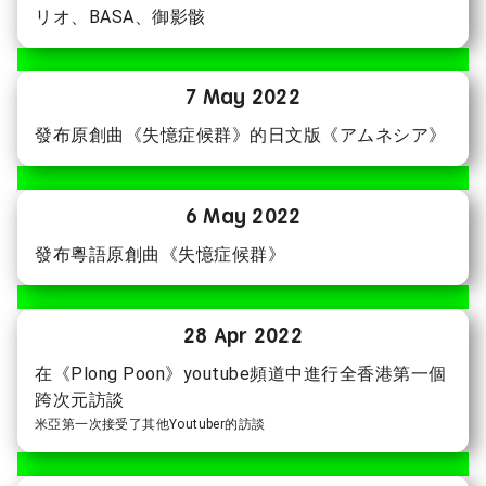
リオ、BASA、御影骸
7 May 2022
發布原創曲《失憶症候群》的日文版《アムネシア》
6 May 2022
發布粵語原創曲《失憶症候群》
28 Apr 2022
在《Plong Poon》youtube頻道中進行全香港第一個
跨次元訪談
米亞第一次接受了其他Youtuber的訪談