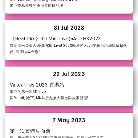
米亞作為最後的表演者壓軸登場!!
31 Jul 2023
《Real Idol》3D Mini Live@ACGHK2023
首次由米亞個人籌備的3D Live! 2023動漫節Day4主舞台現場氣氛超熱
烈! 院友嗌爆全場!
22 Jul 2023
Virtual Fes 2023 香港站
米亞的第一次3D Live
與Rumii, 殿下, MK妹於九展大舞台與大家見面!
7 May 2023
第一次實體見面會
這一天
米亞在RG29舉辦了實體見面會，與院友線下見面