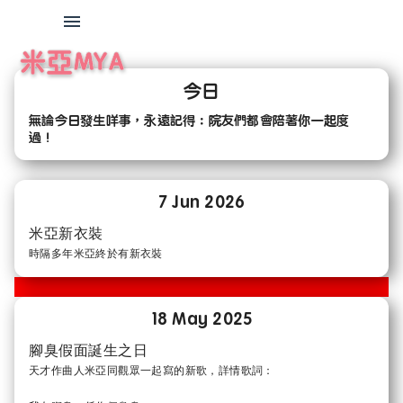
米亞MYA
今日
無論今日發生咩事，永遠記得：院友們都會陪著你一起度
過！
7 Jun 2026
米亞新衣裝
時隔多年米亞終於有新衣裝
18 May 2025
腳臭假面誕生之日
天才作曲人米亞同觀眾一起寫的新歌，詳情歌詞：