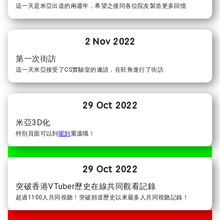
這一天是米亞出道的兩週年，希望之後同各位院友製造更多回憶
2 Nov 2022
第一次街訪
這一天米亞接受了CS實驗室的邀請，在旺角進行了街訪
29 Oct 2022
米亞3D化
特別頁面可以到
呢到
重溫哦！
29 Oct 2022
突破香港VTuber歷史在線共同觀看記錄
超過1100人共同視聽！突破頻道歷史以來最多人共同視聽記錄！