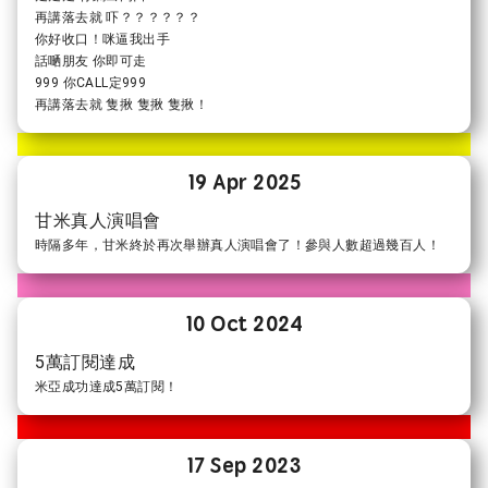
再講落去就 吓？？？？？？
你好收口！咪逼我出手
話嗮朋友 你即可走
999 你CALL定999
再講落去就 隻揪 隻揪 隻揪！
19 Apr 2025
甘米真人演唱會
時隔多年，甘米終於再次舉辦真人演唱會了！參與人數超過幾百人！
10 Oct 2024
5萬訂閱達成
米亞成功達成5萬訂閱！
17 Sep 2023