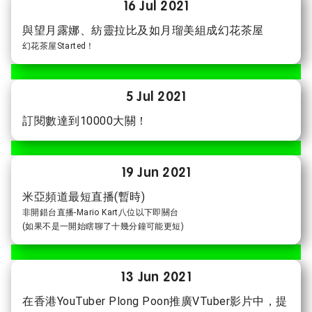
16 Jul 2021
與望月露娜、紡靈拉比及如月瑠美組成幻花茶屋
幻花茶屋Started！
5 Jul 2021
訂閱數達到10000大關！
19 Jun 2021
米亞頻道最短直播(暫時)
非開錯台直播-Mario Kart八位以下即關台
(如果不是一開始瞎聊了十幾分鐘可能更短)
13 Jun 2021
在香港YouTuber Plong Poon推廣VTuber影片中，提