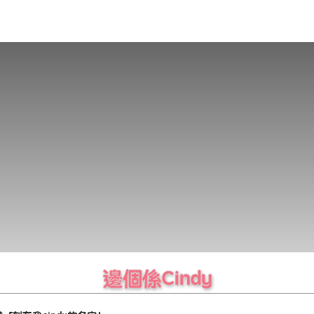
邊個係Cindy