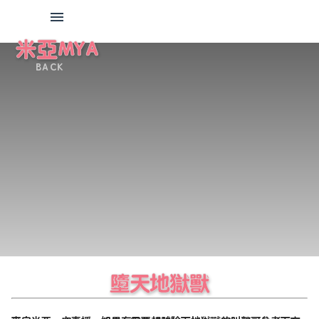
米亞MYA
BACK
墮天地獄獸