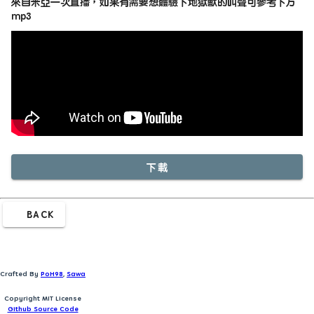
來自米亞一次直播，如果有需要想體驗下地獄獸的叫聲可參考下方
mp3
下載
BACK
Crafted By
PoH98
,
Sawa
Copyright MIT License
Github Source Code