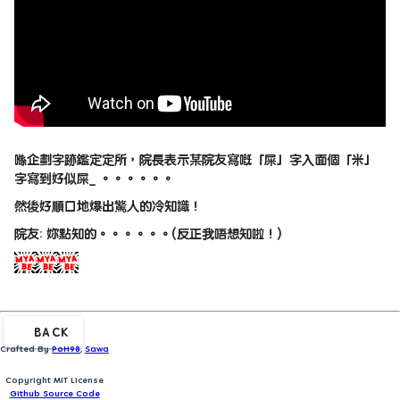
喺企劃字跡鑑定定所﹐院長表示某院友寫嘅「屎」字入面個「米」
字寫到好似屎_ 。。。。。。
然後好順口地爆出驚人的冷知識！
院友: 妳點知的。。。。。。(反正我唔想知啦！)
BACK
Crafted By
PoH98
,
Sawa
Copyright MIT License
Github Source Code