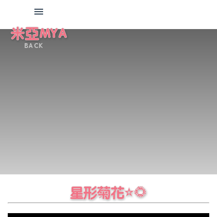
米亞MYA
BACK
星形菊花⭐🌻